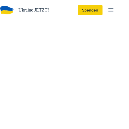
Ukraine JETZT!
Spenden